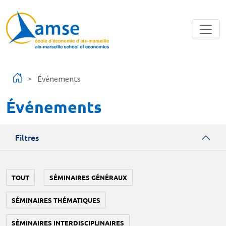
Aller au contenu principal
Événements
Événements
Filtres
TOUT
SÉMINAIRES GÉNÉRAUX
SÉMINAIRES THÉMATIQUES
SÉMINAIRES INTERDISCIPLINAIRES