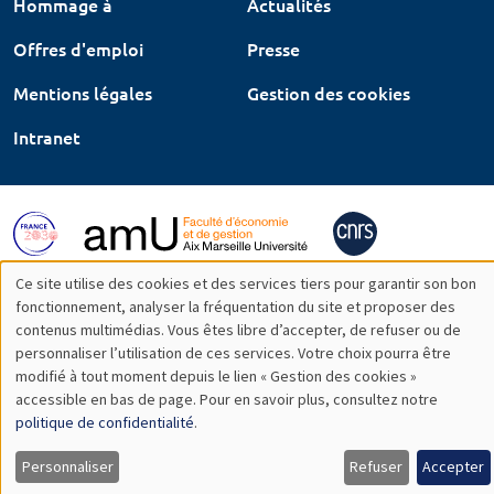
Hommage à
Actualités
Offres d'emploi
Presse
Mentions légales
Gestion des cookies
Intranet
Ce site utilise des cookies et des services tiers pour garantir son bon
Utilisation
fonctionnement, analyser la fréquentation du site et proposer des
contenus multimédias. Vous êtes libre d’accepter, de refuser ou de
des
personnaliser l’utilisation de ces services. Votre choix pourra être
modifié à tout moment depuis le lien « Gestion des cookies »
données
accessible en bas de page. Pour en savoir plus, consultez notre
personnelles
politique de confidentialité
.
et
Personnaliser
Refuser
Accepter