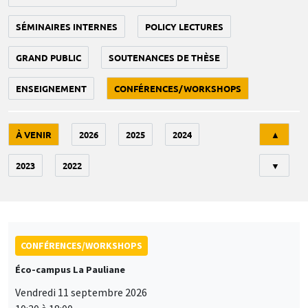
SÉMINAIRES INTERNES
POLICY LECTURES
GRAND PUBLIC
SOUTENANCES DE THÈSE
ENSEIGNEMENT
CONFÉRENCES/WORKSHOPS
Tri
À VENIR
2026
2025
2024
▲
2023
2022
▼
CONFÉRENCES/WORKSHOPS
Éco-campus La Pauliane
Vendredi 11 septembre 2026