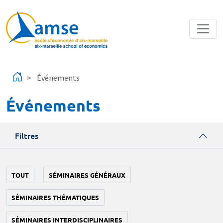
Aller au contenu principal
Événements
Événements
Filtres
TOUT
SÉMINAIRES GÉNÉRAUX
SÉMINAIRES THÉMATIQUES
SÉMINAIRES INTERDISCIPLINAIRES