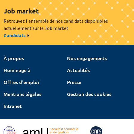
Job market
Retrouvez l'ensemble de nos candidats disponibles
actuellement sur le Job market
Candidats
À propos
Nos engagements
Hommage à
Actualités
Offres d'emploi
Presse
Mentions légales
Gestion des cookies
Intranet