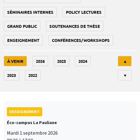
SÉMINAIRES INTERNES
POLICY LECTURES
GRAND PUBLIC
SOUTENANCES DE THÈSE
ENSEIGNEMENT
CONFÉRENCES/WORKSHOPS
Tri
À VENIR
2026
2025
2024
▲
2023
2022
▼
ENSEIGNEMENT
Éco-campus La Pauliane
Mardi 1 septembre 2026