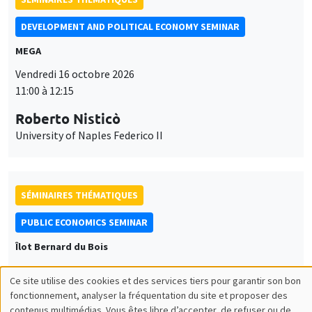
DEVELOPMENT AND POLITICAL ECONOMY SEMINAR
MEGA
Vendredi 16 octobre 2026
11:00 à 12:15
Roberto Nisticò
University of Naples Federico II
SÉMINAIRES THÉMATIQUES
PUBLIC ECONOMICS SEMINAR
Îlot Bernard du Bois
Vendredi 6 novembre 2026
Ce site utilise des cookies et des services tiers pour garantir son bon
12:00 à 13:00
Utilisation
fonctionnement, analyser la fréquentation du site et proposer des
contenus multimédias. Vous êtes libre d’accepter, de refuser ou de