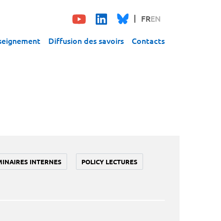
FR
EN
seignement
Diffusion des savoirs
Contacts
MINAIRES INTERNES
POLICY LECTURES