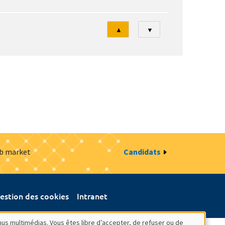
Tri
▲
▼
ob market
Candidats
estion des cookies
Intranet
nus multimédias. Vous êtes libre d’accepter, de refuser ou de