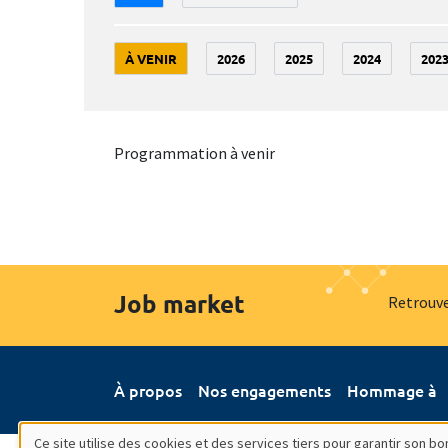
À VENIR
2026
2025
2024
202
Programmation à venir
Job market
Retrouve
À propos
Nos engagements
Hommage à
Ce site utilise des cookies et des services tiers pour garantir son 