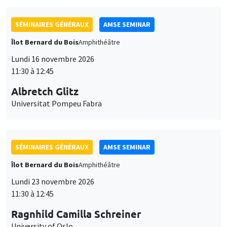
SÉMINAIRES GÉNÉRAUX
AMSE SEMINAR
Îlot Bernard du Bois
Amphithéâtre
Lundi 16 novembre 2026
11:30 à 12:45
Albretch Glitz
Universitat Pompeu Fabra
SÉMINAIRES GÉNÉRAUX
AMSE SEMINAR
Îlot Bernard du Bois
Amphithéâtre
Lundi 23 novembre 2026
11:30 à 12:45
Ragnhild Camilla Schreiner
University of Oslo