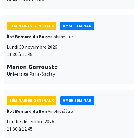
SÉMINAIRES GÉNÉRAUX
AMSE SEMINAR
Îlot Bernard du Bois
Amphithéâtre
Lundi 30 novembre 2026
11:30 à 12:45
Manon Garrouste
Université Paris-Saclay
SÉMINAIRES GÉNÉRAUX
AMSE SEMINAR
Îlot Bernard du Bois
Amphithéâtre
Lundi 7 décembre 2026
11:30 à 12:45