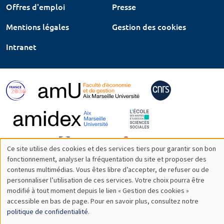
Offres d'emploi
Presse
Mentions légales
Gestion des cookies
Intranet
Ce site utilise des cookies et des services tiers pour garantir son bon
Utilisation
fonctionnement, analyser la fréquentation du site et proposer des
contenus multimédias. Vous êtes libre d’accepter, de refuser ou de
des
personnaliser l’utilisation de ces services. Votre choix pourra être
modifié à tout moment depuis le lien « Gestion des cookies »
données
accessible en bas de page. Pour en savoir plus, consultez notre
personnelles
politique de confidentialité
.