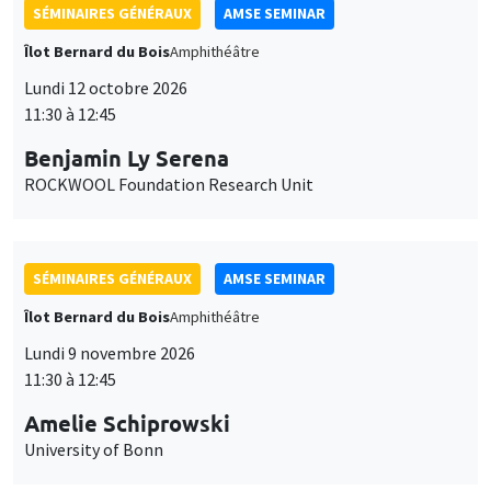
SÉMINAIRES GÉNÉRAUX
AMSE SEMINAR
Îlot Bernard du Bois
Amphithéâtre
Lundi 12 octobre 2026
11:30 à 12:45
Benjamin Ly Serena
ROCKWOOL Foundation Research Unit
SÉMINAIRES GÉNÉRAUX
AMSE SEMINAR
Îlot Bernard du Bois
Amphithéâtre
Lundi 9 novembre 2026
11:30 à 12:45
Amelie Schiprowski
University of Bonn