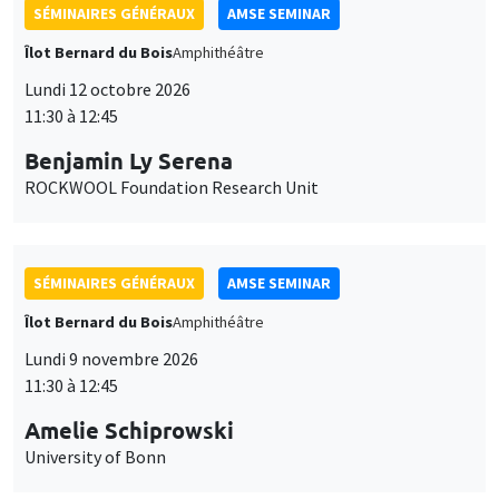
SÉMINAIRES GÉNÉRAUX
AMSE SEMINAR
Îlot Bernard du Bois
Amphithéâtre
Lundi 12 octobre 2026
11:30 à 12:45
Benjamin Ly Serena
ROCKWOOL Foundation Research Unit
SÉMINAIRES GÉNÉRAUX
AMSE SEMINAR
Îlot Bernard du Bois
Amphithéâtre
Lundi 9 novembre 2026
11:30 à 12:45
Amelie Schiprowski
University of Bonn