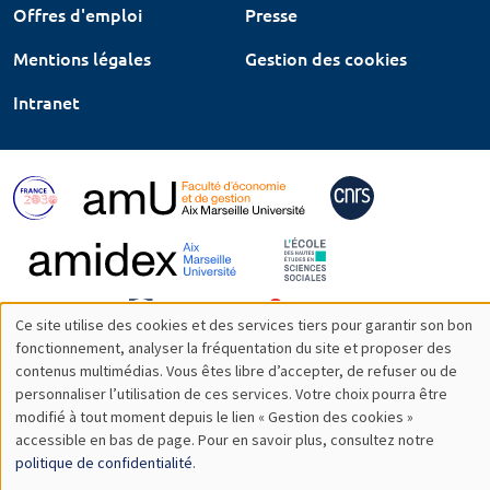
Offres d'emploi
Presse
Mentions légales
Gestion des cookies
Intranet
Ce site utilise des cookies et des services tiers pour garantir son bon
Utilisation
fonctionnement, analyser la fréquentation du site et proposer des
contenus multimédias. Vous êtes libre d’accepter, de refuser ou de
des
personnaliser l’utilisation de ces services. Votre choix pourra être
modifié à tout moment depuis le lien « Gestion des cookies »
données
accessible en bas de page. Pour en savoir plus, consultez notre
personnelles
politique de confidentialité
.