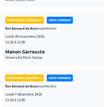
SÉMINAIRES GÉNÉRAUX
AMSE SEMINAR
Îlot Bernard du Bois
Amphithéâtre
Lundi 30 novembre 2026
11:30 à 12:45
Manon Garrouste
Université Paris-Saclay
SÉMINAIRES GÉNÉRAUX
AMSE SEMINAR
Îlot Bernard du Bois
Amphithéâtre
Lundi 7 décembre 2026
11:30 à 12:45