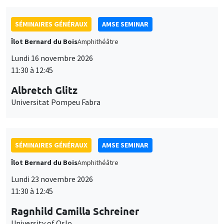
SÉMINAIRES GÉNÉRAUX
AMSE SEMINAR
Îlot Bernard du Bois
Amphithéâtre
Lundi 16 novembre 2026
11:30 à 12:45
Albretch Glitz
Universitat Pompeu Fabra
SÉMINAIRES GÉNÉRAUX
AMSE SEMINAR
Îlot Bernard du Bois
Amphithéâtre
Lundi 23 novembre 2026
11:30 à 12:45
Ragnhild Camilla Schreiner
University of Oslo