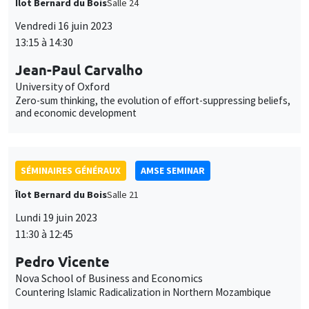
SÉMINAIRES GÉNÉRAUX
AMSE SEMINAR
Îlot Bernard du Bois
Salle 21
Lundi 19 juin 2023
11:30 à 12:45
Pedro Vicente
Nova School of Business and Economics
Countering Islamic Radicalization in Northern Mozambique
SÉMINAIRES GÉNÉRAUX
AMSE SEMINAR
Îlot Bernard du Bois
Amphithéâtre
Lundi 11 septembre 2023
11:30 à 12:45