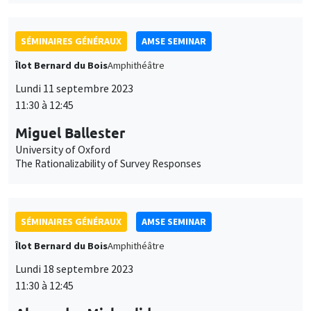
Miguel Ballester
University of Oxford
The Rationalizability of Survey Responses
SÉMINAIRES GÉNÉRAUX
AMSE SEMINAR
Îlot Bernard du Bois
Amphithéâtre
Lundi 18 septembre 2023
11:30 à 12:45
Alexander Michaelides
Imperial College London
(In)dependent Central Banks
SÉMINAIRES GÉNÉRAUX
AMSE SEMINAR
Îlot Bernard du Bois
Amphithéâtre