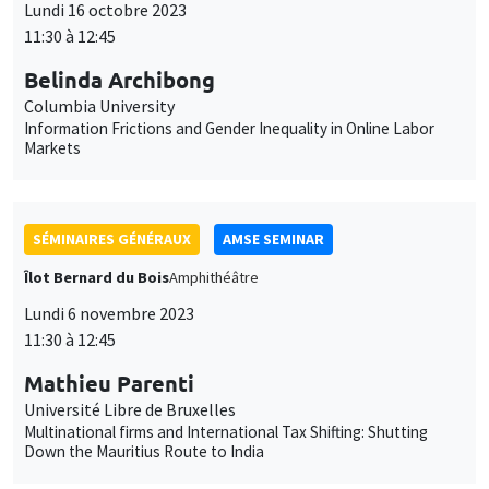
SÉMINAIRES GÉNÉRAUX
AMSE SEMINAR
Îlot Bernard du Bois
Amphithéâtre
Lundi 6 novembre 2023
11:30 à 12:45
Mathieu Parenti
Université Libre de Bruxelles
Multinational firms and International Tax Shifting: Shutting
Down the Mauritius Route to India
SÉMINAIRES GÉNÉRAUX
AMSE SEMINAR
Îlot Bernard du Bois
Amphithéâtre
Lundi 13 novembre 2023
11:30 à 12:45
Melanie Meng Xue