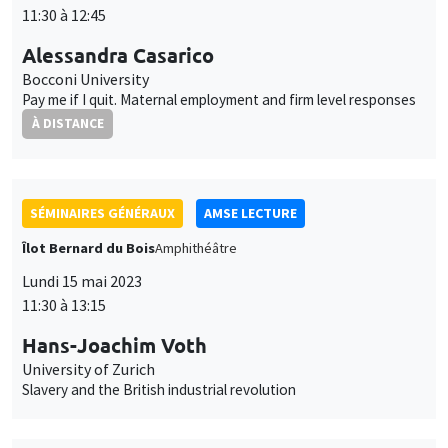
SÉMINAIRES GÉNÉRAUX
AMSE LECTURE
Îlot Bernard du Bois
Amphithéâtre
Lundi 15 mai 2023
11:30 à 13:15
Hans-Joachim Voth
University of Zurich
Slavery and the British industrial revolution
SÉMINAIRES COMMUNS
AMSE SEMINAR
MACRO AND LABOR MARKET SEMINAR
Îlot Bernard du Bois
Amphithéâtre
Lundi 22 mai 2023
11:30 à 12:45