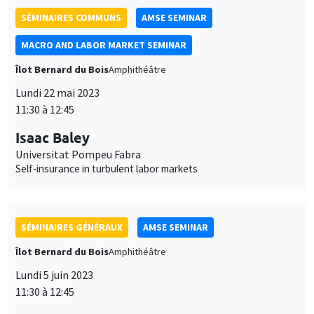
Isaac Baley
Universitat Pompeu Fabra
Self-insurance in turbulent labor markets
SÉMINAIRES GÉNÉRAUX
AMSE SEMINAR
Îlot Bernard du Bois
Amphithéâtre
Lundi 5 juin 2023
11:30 à 12:45
Nicola Gennaioli
Universita' Bocconi
SÉMINAIRES GÉNÉRAUX
AMSE SEMINAR
Îlot Bernard du Bois
Amphithéâtre
Lundi 12 juin 2023