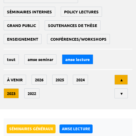
SÉMINAIRES INTERNES
POLICY LECTURES
GRAND PUBLIC
SOUTENANCES DE THÈSE
ENSEIGNEMENT
CONFÉRENCES/WORKSHOPS
tout
amse seminar
amse lecture
Tri
À VENIR
2026
2025
2024
▲
2023
2022
▼
SÉMINAIRES GÉNÉRAUX
AMSE LECTURE