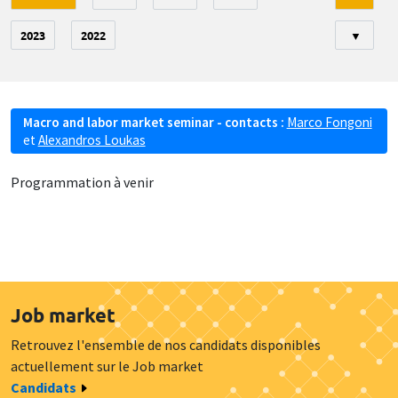
2023
2022
▼
Macro and labor market seminar - contacts :
Marco Fongoni
et
Alexandros Loukas
Programmation à venir
Job market
Retrouvez l'ensemble de nos candidats disponibles
actuellement sur le Job market
Candidats