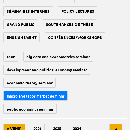
SÉMINAIRES INTERNES
POLICY LECTURES
GRAND PUBLIC
SOUTENANCES DE THÈSE
ENSEIGNEMENT
CONFÉRENCES/WORKSHOPS
tout
big data and econometrics seminar
development and political economy seminar
economic theory seminar
macro and labor market seminar
public economics seminar
Tri
À VENIR
2026
2025
2024
▲