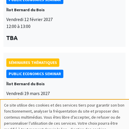
Îlot Bernard du Bois
Vendredi 12 février 2027
12:00 à 13:00
TBA
SÉMINAIRES THÉMATIQUES
PUBLIC ECONOMICS SEMINAR
Îlot Bernard du Bois
Vendredi 19 mars 2027
12:00 à 13:00
Ce site utilise des cookies et des services tiers pour garantir son bon
Utilisation
TBA
fonctionnement, analyser la fréquentation du site et proposer des
contenus multimédias. Vous êtes libre d’accepter, de refuser ou de
des
personnaliser l’utilisation de ces services. Votre choix pourra être