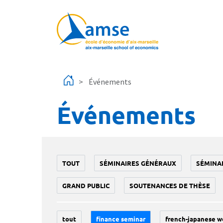
Aller au contenu principal
Événements
Événements
TOUT
SÉMINAIRES GÉNÉRAUX
SÉMINA
GRAND PUBLIC
SOUTENANCES DE THÈSE
tout
finance seminar
french-japanese w