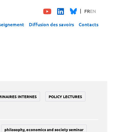
FR
EN
seignement
Diffusion des savoirs
Contacts
MINAIRES INTERNES
POLICY LECTURES
philosophy, economics and society seminar