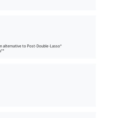
an alternative to Post-Double-Lasso*
s**