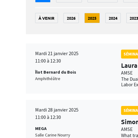
À VENIR
2026
2025
2024
202
Mardi 21 janvier 2025
SÉMINA
11:00 à 12:30
Laura
Îlot Bernard du Bois
AMSE
Amphithéâtre
The Dual
Labor E
Mardi 28 janvier 2025
SÉMINA
11:00 à 12:30
Simon
MEGA
AMSE
Salle Carine Nourry
What tra