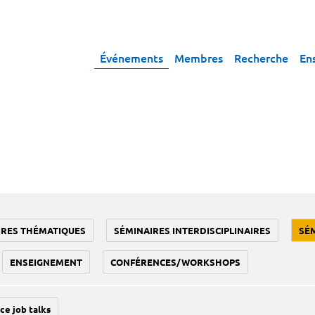
Événements
Membres
Recherche
En
IRES THÉMATIQUES
SÉMINAIRES INTERDISCIPLINAIRES
SÉ
ENSEIGNEMENT
CONFÉRENCES/WORKSHOPS
ce job talks