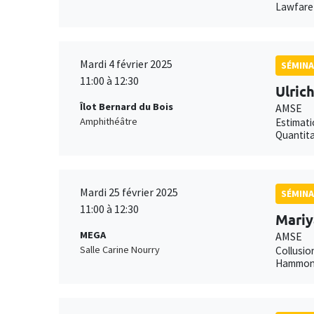
Lawfare 
Mardi 4 février 2025
SÉMINA
11:00 à 12:30
Ulric
Îlot Bernard du Bois
AMSE
Amphithéâtre
Estimati
Quantita
Mardi 25 février 2025
SÉMINA
11:00 à 12:30
Mariy
MEGA
AMSE
Salle Carine Nourry
Collusio
Hammond