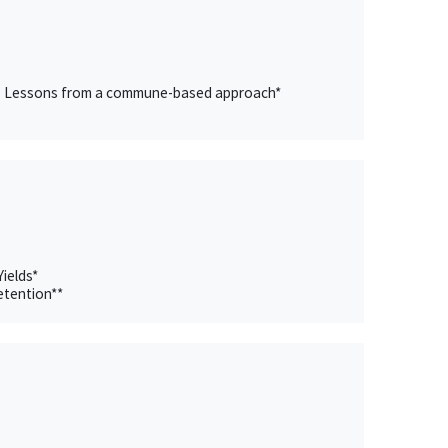
evel? Lessons from a commune-based approach*
ields*
etention**