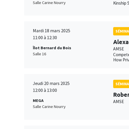
Salle Carine Nourry
Kinship S
Mardi 18 mars 2025
SÉMINA
11:00 à 12:30
Alexa
Îlot Bernard du Bois
AMSE
Salle 16
Compete
How Priv
Jeudi 20 mars 2025
SÉMINA
12:00 à 13:00
Rober
MEGA
AMSE
Salle Carine Nourry