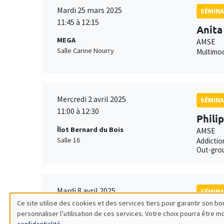
Mardi 25 mars 2025
SÉMINA
11:45 à 12:15
Anita
MEGA
AMSE
Salle Carine Nourry
Multimod
Mercredi 2 avril 2025
SÉMINA
11:00 à 12:30
Phili
Îlot Bernard du Bois
AMSE
Salle 16
Addictio
Out-grou
Mardi 8 avril 2025
SÉMINA
11:00 à 12:30
Ce site utilise des cookies et des services tiers pour garantir son 
Mathi
personnaliser l’utilisation de ces services. Votre choix pourra être 
Utilisation
Îlot Bernard du Bois
AMSE*, 
confidentialité
.