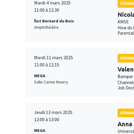
Mardi 4 mars 2025
SÉMINA
11:00 à 12:30
Nicol
Îlot Bernard du Bois
AMSE
Amphithéâtre
How do h
Parental
Mardi 11 mars 2025
SÉMINA
11:00 à 12:15
Valen
MEGA
Banque 
Salle Carine Nourry
Channels
Job Dest
Jeudi 13 mars 2025
SÉMINA
12:00 à 13:00
Anna 
MEGA
Univers