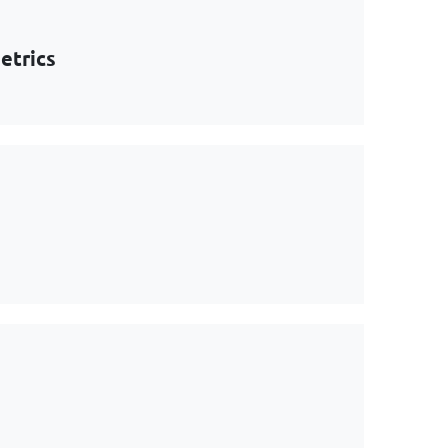
etrics