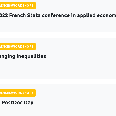
RENCES/WORKSHOPS
022 French Stata conference in applied econom
RENCES/WORKSHOPS
enging Inequalities
RENCES/WORKSHOPS
 PostDoc Day