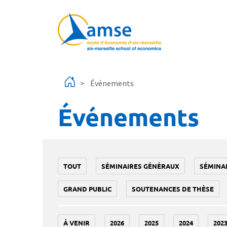
Aller au contenu principal
Événements
Événements
TOUT
SÉMINAIRES GÉNÉRAUX
SÉMINA
GRAND PUBLIC
SOUTENANCES DE THÈSE
À VENIR
2026
2025
2024
202