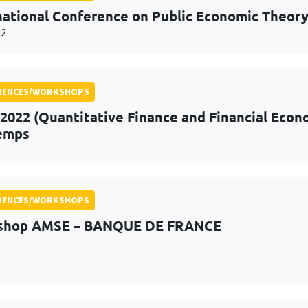
national Conference on Public Economic Theor
22
RENCES/WORKSHOPS
2022 (Quantitative Finance and Financial Econ
emps
RENCES/WORKSHOPS
shop AMSE – BANQUE DE FRANCE