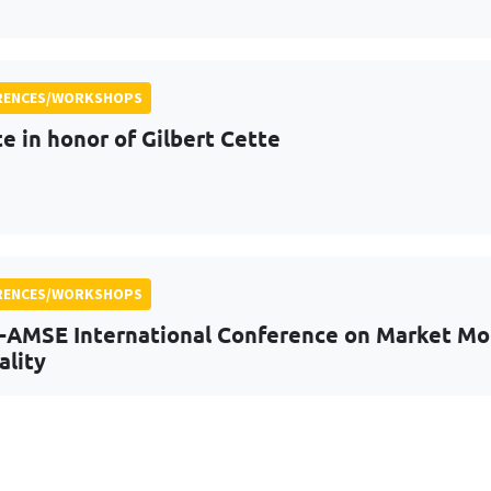
RENCES/WORKSHOPS
te in honor of Gilbert Cette
RENCES/WORKSHOPS
-AMSE International Conference on Market Mora
ality