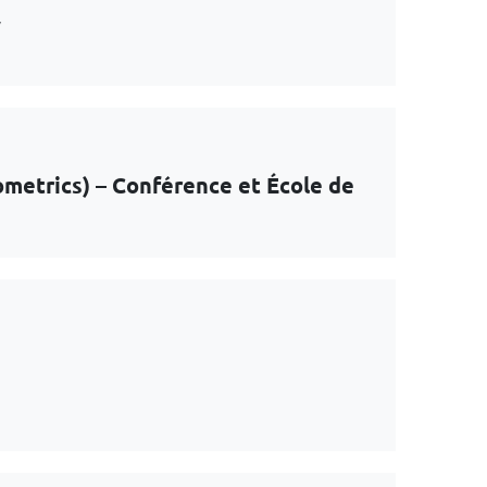
y
ometrics) – Conférence et École de