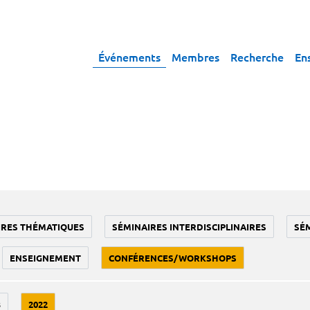
Événements
Membres
Recherche
En
IRES THÉMATIQUES
SÉMINAIRES INTERDISCIPLINAIRES
SÉ
ENSEIGNEMENT
CONFÉRENCES/WORKSHOPS
3
2022