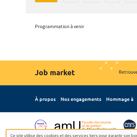
Programmation à venir
Job market
Retrouve
À propos
Nos engagements
Hommage à
Ce site utilise des cookies et des services tiers pour garantir son 