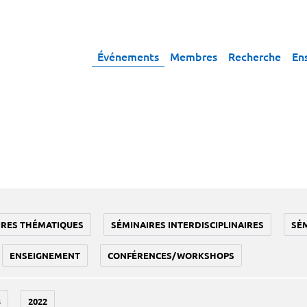
Événements
Membres
Recherche
En
IRES THÉMATIQUES
SÉMINAIRES INTERDISCIPLINAIRES
SÉ
ENSEIGNEMENT
CONFÉRENCES/WORKSHOPS
3
2022