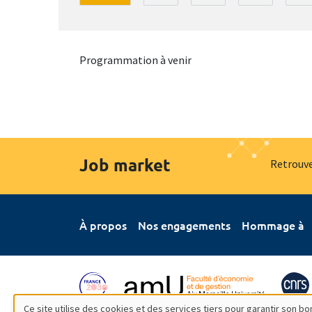
Programmation à venir
Job market
Retrouve
À propos
Nos engagements
Hommage à
Ce site utilise des cookies et des services tiers pour garantir son 