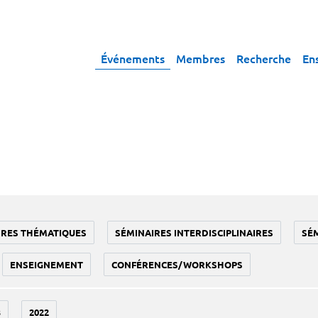
Événements
Membres
Recherche
En
IRES THÉMATIQUES
SÉMINAIRES INTERDISCIPLINAIRES
SÉ
ENSEIGNEMENT
CONFÉRENCES/WORKSHOPS
3
2022