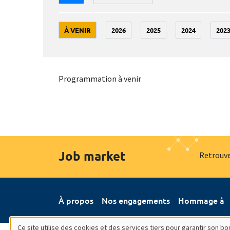
À VENIR
2026
2025
2024
202
Programmation à venir
Job market
Retrouve
À propos
Nos engagements
Hommage à
Ce site utilise des cookies et des services tiers pour garantir son 