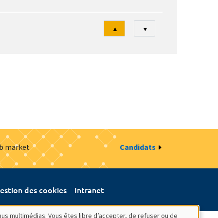
Tri
▲
▼
ob market
Candidats
estion des cookies
Intranet
nus multimédias. Vous êtes libre d’accepter, de refuser ou de