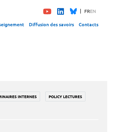
FR
EN
seignement
Diffusion des savoirs
Contacts
MINAIRES INTERNES
POLICY LECTURES