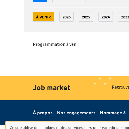
À VENIR
2026
2025
2024
202
Programmation à venir
Job market
Retrouve
À propos
Nos engagements
Hommage à
Ce site utilise des cookies et des services tiers pour garantir son 