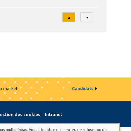
Tri
▲
▼
ob market
Candidats
estion des cookies
Intranet
nus multimédias. Vous êtes libre d’accepter, de refuser ou de