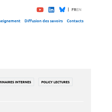
FR
EN
seignement
Diffusion des savoirs
Contacts
MINAIRES INTERNES
POLICY LECTURES