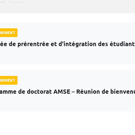
GNEMENT
ée de prérentrée et d'intégration des étudian
GNEMENT
amme de doctorat AMSE – Réunion de bienven