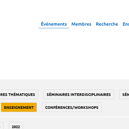
Événements
Membres
Recherche
En
IRES THÉMATIQUES
SÉMINAIRES INTERDISCIPLINAIRES
SÉ
ENSEIGNEMENT
CONFÉRENCES/WORKSHOPS
3
2022