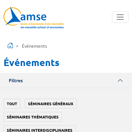
Aller au contenu principal
Événements
Événements
Filtres
TOUT
SÉMINAIRES GÉNÉRAUX
SÉMINAIRES THÉMATIQUES
SÉMINAIRES INTERDISCIPLINAIRES