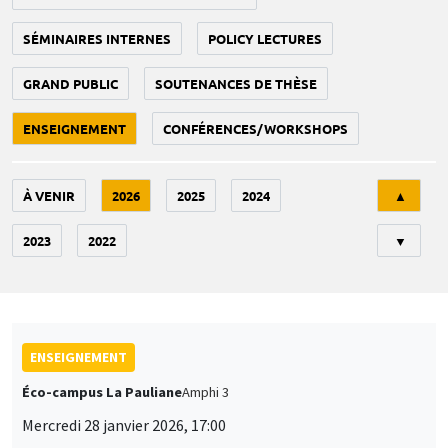
SÉMINAIRES INTERNES
POLICY LECTURES
GRAND PUBLIC
SOUTENANCES DE THÈSE
ENSEIGNEMENT
CONFÉRENCES/WORKSHOPS
Tri
À VENIR
2026
2025
2024
▲
2023
2022
▼
ENSEIGNEMENT
Éco-campus La Pauliane
Amphi 3
Mercredi 28 janvier 2026, 17:00