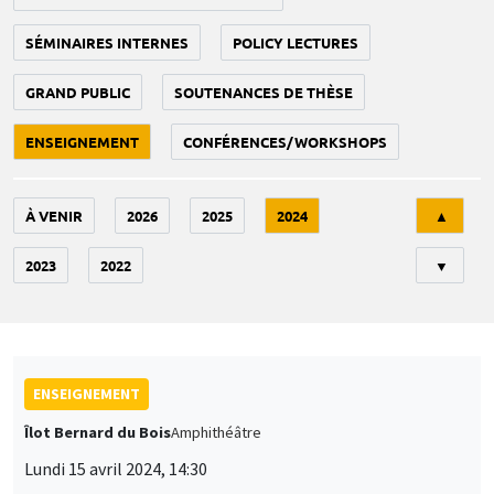
SÉMINAIRES INTERNES
POLICY LECTURES
GRAND PUBLIC
SOUTENANCES DE THÈSE
ENSEIGNEMENT
CONFÉRENCES/WORKSHOPS
Tri
À VENIR
2026
2025
2024
▲
2023
2022
▼
ENSEIGNEMENT
Îlot Bernard du Bois
Amphithéâtre
Lundi 15 avril 2024, 14:30