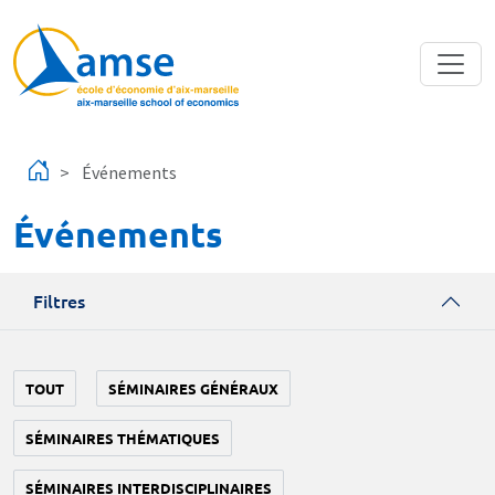
Aller au contenu principal
Événements
Événements
Filtres
TOUT
SÉMINAIRES GÉNÉRAUX
SÉMINAIRES THÉMATIQUES
SÉMINAIRES INTERDISCIPLINAIRES