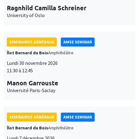
Ragnhild Camilla Schreiner
University of Oslo
SÉMINAIRES GÉNÉRAUX
AMSE SEMINAR
Îlot Bernard du Bois
Amphithéâtre
Lundi 30 novembre 2026
11:30 à 12:45
Manon Garrouste
Université Paris-Saclay
SÉMINAIRES GÉNÉRAUX
AMSE SEMINAR
Îlot Bernard du Bois
Amphithéâtre
Lundi 7 décembre 2026