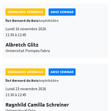
SÉMINAIRES GÉNÉRAUX
AMSE SEMINAR
Îlot Bernard du Bois
Amphithéâtre
Lundi 16 novembre 2026
11:30 à 12:45
Albretch Glitz
Universitat Pompeu Fabra
SÉMINAIRES GÉNÉRAUX
AMSE SEMINAR
Îlot Bernard du Bois
Amphithéâtre
Lundi 23 novembre 2026
11:30 à 12:45
Ragnhild Camilla Schreiner
University of Oslo