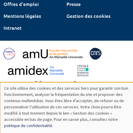
Offres d'emploi
Presse
Mentions légales
Gestion des cookies
Intranet
Ce site utilise des cookies et des services tiers pour garantir son bon
Utilisation
fonctionnement, analyser la fréquentation du site et proposer des
contenus multimédias. Vous êtes libre d’accepter, de refuser ou de
des
personnaliser l’utilisation de ces services. Votre choix pourra être
modifié à tout moment depuis le lien « Gestion des cookies »
données
accessible en bas de page. Pour en savoir plus, consultez notre
personnelles
politique de confidentialité
.