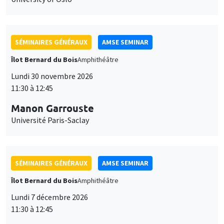
SÉMINAIRES GÉNÉRAUX
AMSE SEMINAR
Îlot Bernard du Bois
Amphithéâtre
Lundi 30 novembre 2026
11:30 à 12:45
Manon Garrouste
Université Paris-Saclay
SÉMINAIRES GÉNÉRAUX
AMSE SEMINAR
Îlot Bernard du Bois
Amphithéâtre
Lundi 7 décembre 2026
11:30 à 12:45