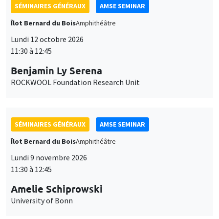
SÉMINAIRES GÉNÉRAUX
AMSE SEMINAR
Îlot Bernard du Bois
Amphithéâtre
Lundi 12 octobre 2026
11:30 à 12:45
Benjamin Ly Serena
ROCKWOOL Foundation Research Unit
SÉMINAIRES GÉNÉRAUX
AMSE SEMINAR
Îlot Bernard du Bois
Amphithéâtre
Lundi 9 novembre 2026
11:30 à 12:45
Amelie Schiprowski
University of Bonn