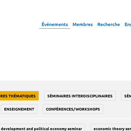
Événements
Membres
Recherche
En
IRES THÉMATIQUES
SÉMINAIRES INTERDISCIPLINAIRES
SÉ
ENSEIGNEMENT
CONFÉRENCES/WORKSHOPS
development and political economy seminar
economic theory se