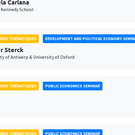
la Carlana
 Kennedy School
IRES THÉMATIQUES
DEVELOPMENT AND POLITICAL ECONOMY SEMI
er Sterck
ty of Antwerp & University of Oxford
IRES THÉMATIQUES
PUBLIC ECONOMICS SEMINAR
IRES THÉMATIQUES
PUBLIC ECONOMICS SEMINAR