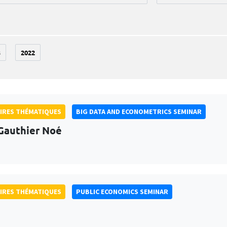
3
2022
IRES THÉMATIQUES
BIG DATA AND ECONOMETRICS SEMINAR
Gauthier Noé
IRES THÉMATIQUES
PUBLIC ECONOMICS SEMINAR