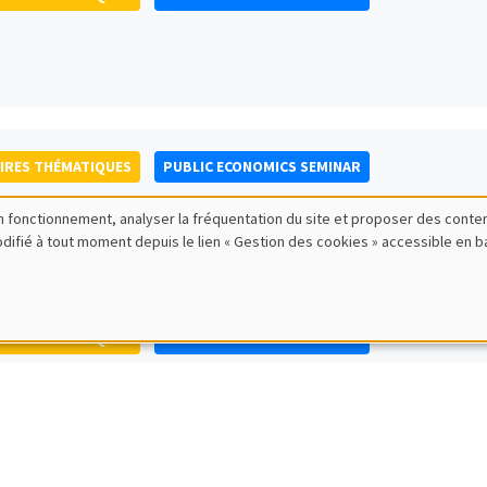
IRES THÉMATIQUES
PUBLIC ECONOMICS SEMINAR
bon fonctionnement, analyser la fréquentation du site et proposer des conte
modifié à tout moment depuis le lien « Gestion des cookies » accessible en 
IRES THÉMATIQUES
PUBLIC ECONOMICS SEMINAR