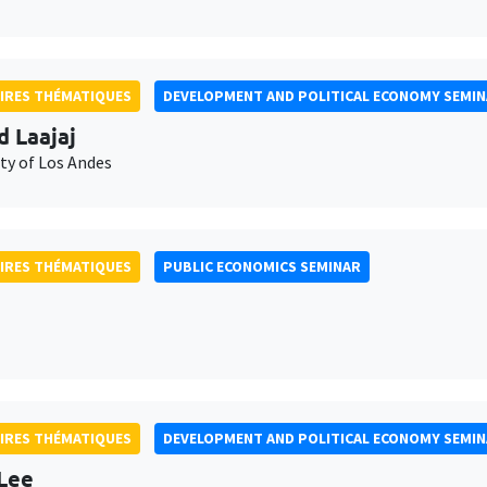
IRES THÉMATIQUES
DEVELOPMENT AND POLITICAL ECONOMY SEMI
d Laajaj
ty of Los Andes
IRES THÉMATIQUES
PUBLIC ECONOMICS SEMINAR
IRES THÉMATIQUES
DEVELOPMENT AND POLITICAL ECONOMY SEMI
Lee