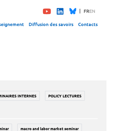
FR
EN
seignement
Diffusion des savoirs
Contacts
MINAIRES INTERNES
POLICY LECTURES
minar
macro and labor market seminar