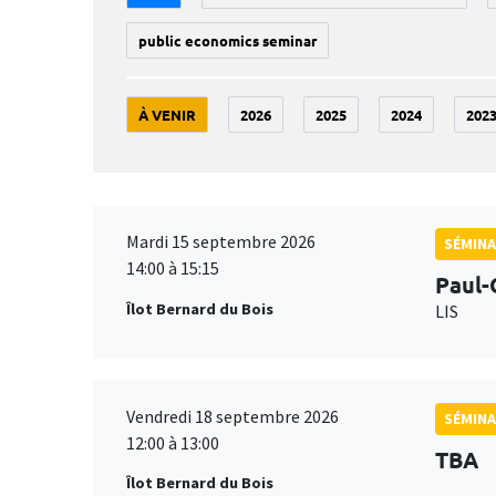
public economics seminar
À VENIR
2026
2025
2024
202
Mardi 15 septembre 2026
SÉMINA
14:00 à 15:15
Paul-
Îlot Bernard du Bois
LIS
Vendredi 18 septembre 2026
SÉMINA
12:00 à 13:00
TBA
Îlot Bernard du Bois