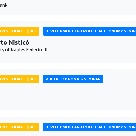
Bank
IRES THÉMATIQUES
DEVELOPMENT AND POLITICAL ECONOMY SEMI
to Nisticò
ty of Naples Federico II
IRES THÉMATIQUES
PUBLIC ECONOMICS SEMINAR
IRES THÉMATIQUES
DEVELOPMENT AND POLITICAL ECONOMY SEMI