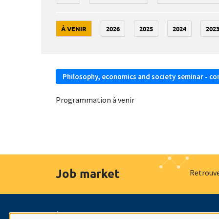
À VENIR
2026
2025
2024
202
Philosophy, economics and society seminar - co
Programmation à venir
Job market
Retrouve
À propos
Nos engagements
Hommage à