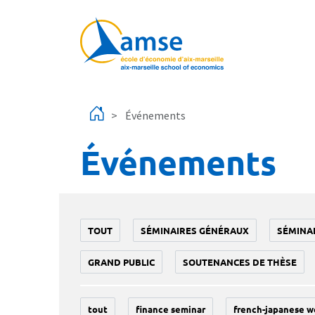
Aller au contenu principal
Événements
Événements
TOUT
SÉMINAIRES GÉNÉRAUX
SÉMINA
GRAND PUBLIC
SOUTENANCES DE THÈSE
tout
finance seminar
french-japanese w