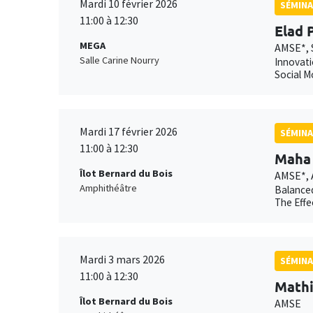
Mardi 10 février 2026
SÉMINA
11:00 à 12:30
Elad 
MEGA
AMSE*, 
Salle Carine Nourry
Innovati
Social M
Mardi 17 février 2026
SÉMINA
11:00 à 12:30
Maha 
Îlot Bernard du Bois
AMSE*,
Amphithéâtre
Balanced
The Effe
Mardi 3 mars 2026
SÉMINA
11:00 à 12:30
Mathi
Îlot Bernard du Bois
AMSE