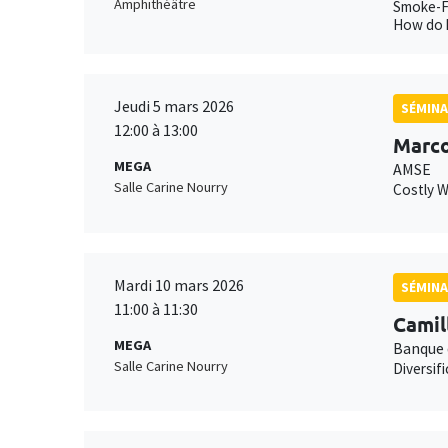
Amphithéâtre
Smoke-Fu
How do h
Jeudi 5 mars 2026
SÉMINA
12:00 à 13:00
Marco
MEGA
AMSE
Salle Carine Nourry
Costly 
Mardi 10 mars 2026
SÉMINA
11:00 à 11:30
Camil
MEGA
Banque 
Salle Carine Nourry
Diversif