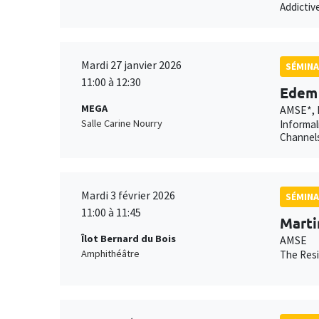
Addictiv
Mardi 27 janvier 2026
SÉMINA
11:00 à 12:30
Edem 
MEGA
AMSE*, 
Salle Carine Nourry
Informal
Channels
Mardi 3 février 2026
SÉMINA
11:00 à 11:45
Marti
Îlot Bernard du Bois
AMSE
Amphithéâtre
The Resi