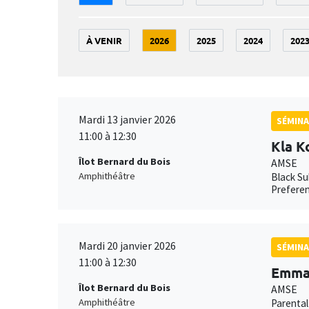
À VENIR
2026
2025
2024
202
Mardi 13 janvier 2026
SÉMINA
11:00 à 12:30
Kla K
Îlot Bernard du Bois
AMSE
Amphithéâtre
Black Su
Preferen
Mardi 20 janvier 2026
SÉMINA
11:00 à 12:30
Emma 
Îlot Bernard du Bois
AMSE
Amphithéâtre
Parental