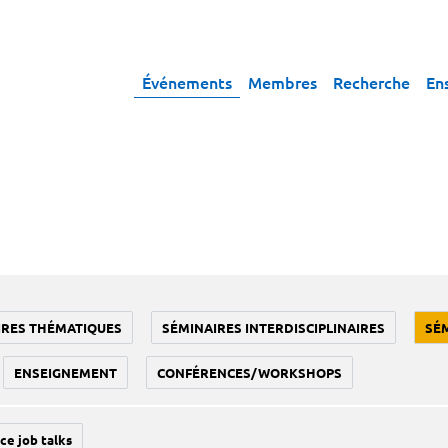
Événements
Membres
Recherche
En
IRES THÉMATIQUES
SÉMINAIRES INTERDISCIPLINAIRES
SÉ
ENSEIGNEMENT
CONFÉRENCES/WORKSHOPS
ce job talks