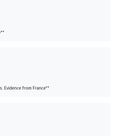
0**
s. Evidence from France**