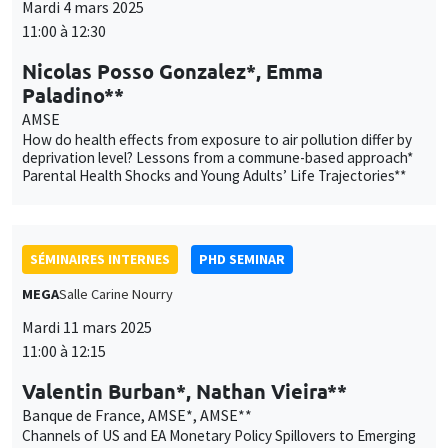
Mardi 4 mars 2025
11:00 à 12:30
Nicolas Posso Gonzalez*, Emma
Paladino**
AMSE
How do health effects from exposure to air pollution differ by
deprivation level? Lessons from a commune-based approach*
Parental Health Shocks and Young Adults’ Life Trajectories**
SÉMINAIRES INTERNES
PHD SEMINAR
MEGA
Salle Carine Nourry
Mardi 11 mars 2025
11:00 à 12:15
Valentin Burban*, Nathan Vieira**
Banque de France, AMSE*, AMSE**
Channels of US and EA Monetary Policy Spillovers to Emerging