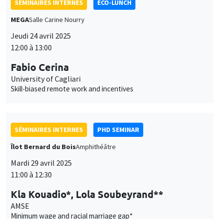
SÉMINAIRES INTERNES
ECO-LUNCH
MEGA
Salle Carine Nourry
Jeudi 24 avril 2025
12:00 à 13:00
Fabio Cerina
University of Cagliari
Skill-biased remote work and incentives
SÉMINAIRES INTERNES
PHD SEMINAR
Îlot Bernard du Bois
Amphithéâtre
Mardi 29 avril 2025
11:00 à 12:30
Kla Kouadio*, Lola Soubeyrand**
AMSE
Minimum wage and racial marriage gap*