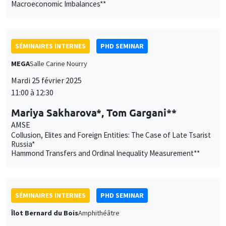
Macroeconomic Imbalances**
SÉMINAIRES INTERNES
PHD SEMINAR
MEGA
Salle Carine Nourry
Mardi 25 février 2025
11:00 à 12:30
Mariya Sakharova*, Tom Gargani**
AMSE
Collusion, Elites and Foreign Entities: The Case of Late Tsarist
Russia*
Hammond Transfers and Ordinal Inequality Measurement**
SÉMINAIRES INTERNES
PHD SEMINAR
Îlot Bernard du Bois
Amphithéâtre