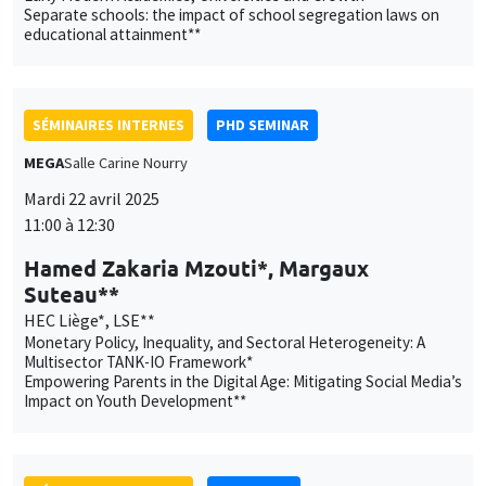
Separate schools: the impact of school segregation laws on
educational attainment**
SÉMINAIRES INTERNES
PHD SEMINAR
MEGA
Salle Carine Nourry
Mardi 22 avril 2025
11:00 à 12:30
Hamed Zakaria Mzouti*, Margaux
Suteau**
HEC Liège*, LSE**
Monetary Policy, Inequality, and Sectoral Heterogeneity: A
Multisector TANK-IO Framework*
Empowering Parents in the Digital Age: Mitigating Social Media’s
Impact on Youth Development**