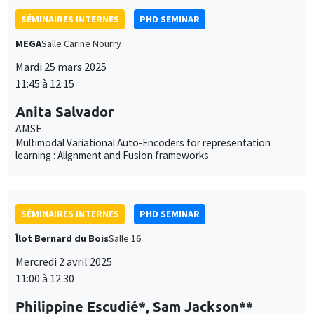
SÉMINAIRES INTERNES
PHD SEMINAR
MEGA
Salle Carine Nourry
Mardi 25 mars 2025
11:45 à 12:15
Anita Salvador
AMSE
Multimodal Variational Auto-Encoders for representation
learning : Alignment and Fusion frameworks
SÉMINAIRES INTERNES
PHD SEMINAR
Îlot Bernard du Bois
Salle 16
Mercredi 2 avril 2025
11:00 à 12:30
Philippine Escudié*, Sam Jackson**