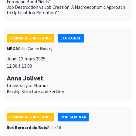
European Bond Yields*
Job Destruction vs Job Creation: A Macroeconomic Approach
to Optimal Job Retention**
SÉMINAIRES INTERNES
ECO-LUNCH
MEGA
Salle Carine Nourry
Jeudi 13 mars 2025
12:00 à 13:00
Anna Jolivet
University of Namur
Kinship Structure and Fertility
SÉMINAIRES INTERNES
PHD SEMINAR
Îlot Bernard du Bois
Salle 16