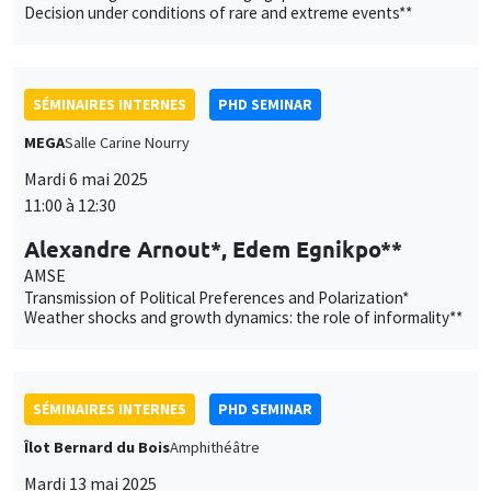
Decision under conditions of rare and extreme events**
SÉMINAIRES INTERNES
PHD SEMINAR
MEGA
Salle Carine Nourry
Mardi 6 mai 2025
11:00 à 12:30
Alexandre Arnout*, Edem Egnikpo**
AMSE
Transmission of Political Preferences and Polarization*
Weather shocks and growth dynamics: the role of informality**
SÉMINAIRES INTERNES
PHD SEMINAR
Îlot Bernard du Bois
Amphithéâtre
Mardi 13 mai 2025