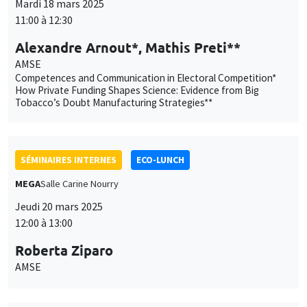
Mardi 18 mars 2025
11:00 à 12:30
Alexandre Arnout*, Mathis Preti**
AMSE
Competences and Communication in Electoral Competition*
How Private Funding Shapes Science: Evidence from Big
Tobacco’s Doubt Manufacturing Strategies**
SÉMINAIRES INTERNES
ECO-LUNCH
MEGA
Salle Carine Nourry
Jeudi 20 mars 2025
12:00 à 13:00
Roberta Ziparo
AMSE