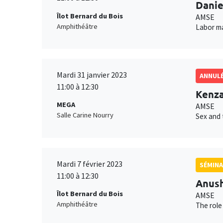
Danie
Îlot Bernard du Bois
AMSE
Amphithéâtre
Labor m
Mardi 31 janvier 2023
ANNUL
11:00 à 12:30
Kenza
MEGA
AMSE
Salle Carine Nourry
Sex and 
Mardi 7 février 2023
SÉMINA
11:00 à 12:30
Anush
Îlot Bernard du Bois
AMSE
Amphithéâtre
The role