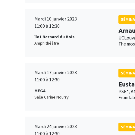
Mardi 10 janvier 2023
SÉMINA
11:00 à 12:30
Arnau
Îlot Bernard du Bois
UCLouva
Amphithéâtre
The most
Mardi 17 janvier 2023
SÉMINA
11:00 à 12:30
Eusta
MEGA
PSE*, A
Salle Carine Nourry
From lab
Mardi 24 janvier 2023
SÉMINA
11:00 à 12:30