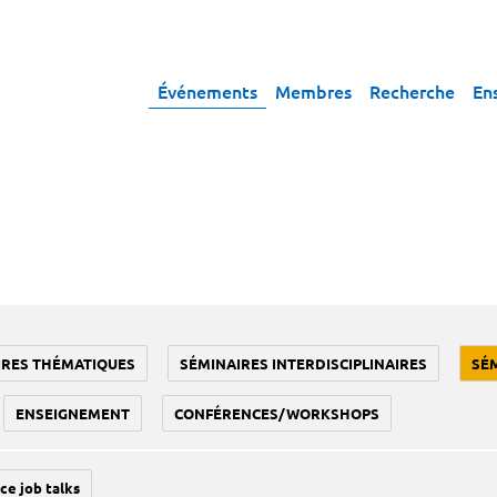
Événements
Membres
Recherche
En
IRES THÉMATIQUES
SÉMINAIRES INTERDISCIPLINAIRES
SÉ
ENSEIGNEMENT
CONFÉRENCES/WORKSHOPS
ce job talks