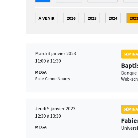
À VENIR
2026
2025
2024
202
Mardi 3 janvier 2023
SÉMINA
11:00 à 11:30
Bapti
MEGA
Banque 
Salle Carine Nourry
Web-scra
Jeudi 5 janvier 2023
SÉMINA
12:30 à 13:30
Fabie
MEGA
Universi