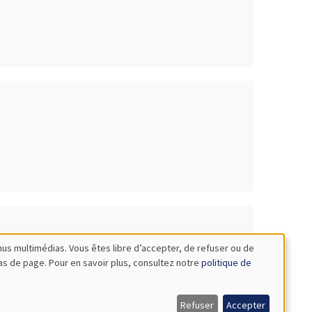
nus multimédias. Vous êtes libre d’accepter, de refuser ou de
bas de page. Pour en savoir plus, consultez notre
politique de
lgrimages in the United States*
Refuser
Accepter