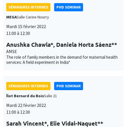
SÉMINAIRES INTERNES
PHD SEMINAR
MEGA
Salle Carine Nourry
Mardi 15 février 2022
11:00 à 12:30
Anushka Chawla*, Daniela Horta Sáenz**
AMSE
The role of family members in the demand for maternal health
services: A field experiment in India*
SÉMINAIRES INTERNES
PHD SEMINAR
Îlot Bernard du Bois
Salle 21
Mardi 22 février 2022
11:00 à 12:30
Sarah Vincent*, Elie Vidal-Naquet**