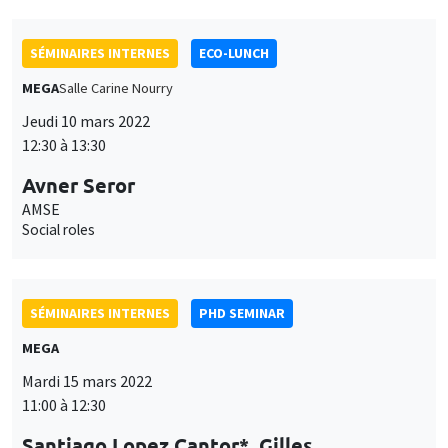
SÉMINAIRES INTERNES
ECO-LUNCH
MEGA
Salle Carine Nourry
Jeudi 10 mars 2022
12:30 à 13:30
Avner Seror
AMSE
Social roles
SÉMINAIRES INTERNES
PHD SEMINAR
MEGA
Mardi 15 mars 2022
11:00 à 12:30
Santiago Lopez Cantor*, Gilles