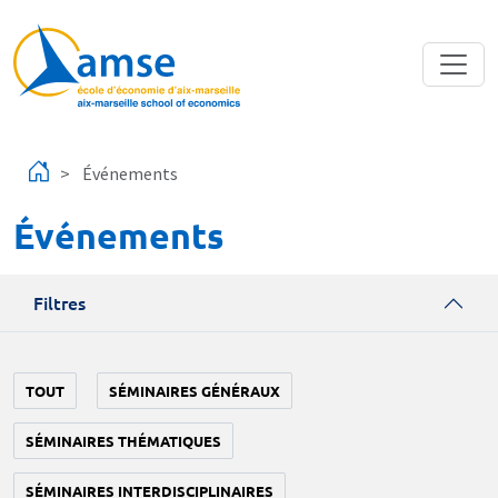
Aller au contenu principal
Événements
Événements
Filtres
TOUT
SÉMINAIRES GÉNÉRAUX
SÉMINAIRES THÉMATIQUES
SÉMINAIRES INTERDISCIPLINAIRES