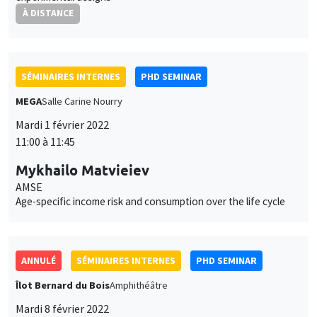
À DISTANCE
SÉMINAIRES INTERNES
PHD SEMINAR
MEGA
Salle Carine Nourry
Mardi 1 février 2022
11:00 à 11:45
Mykhailo Matvieiev
AMSE
Age-specific income risk and consumption over the life cycle
ANNULÉ
SÉMINAIRES INTERNES
PHD SEMINAR
Îlot Bernard du Bois
Amphithéâtre
Mardi 8 février 2022