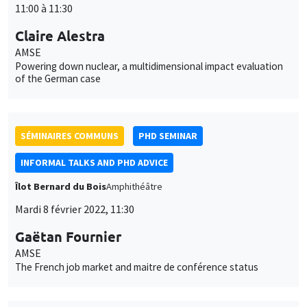
11:00 à 11:30
Claire Alestra
AMSE
Powering down nuclear, a multidimensional impact evaluation
of the German case
SÉMINAIRES COMMUNS
PHD SEMINAR
INFORMAL TALKS AND PHD ADVICE
Îlot Bernard du Bois
Amphithéâtre
Mardi 8 février 2022, 11:30
Gaëtan Fournier
AMSE
The French job market and maitre de conférence status