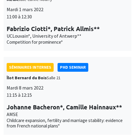
Mardi 1 mars 2022
11:00 à 12:30
Fabrizio Ciotti*, Patrick Allmis**
UCLouvain*, University of Antwerp**
Competition for prominence*
SÉMINAIRES INTERNES
PHD SEMINAR
Îlot Bernard du Bois
Salle 21
Mardi 8 mars 2022
11:15 à 12:15
Johanne Bacheron*, Camille Hainnaux**
AMSE
Childcare expansion, fertility and marriage stability: evidence
from French national plans*