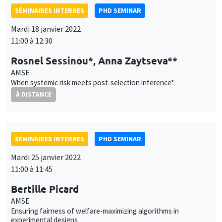
SÉMINAIRES INTERNES
PHD SEMINAR
Mardi 18 janvier 2022
11:00 à 12:30
Rosnel Sessinou*, Anna Zaytseva**
AMSE
When systemic risk meets post-selection inference*
À DISTANCE
SÉMINAIRES INTERNES
PHD SEMINAR
Mardi 25 janvier 2022
11:00 à 11:45
Bertille Picard
AMSE
Ensuring fairness of welfare-maximizing algorithms in
experimental designs