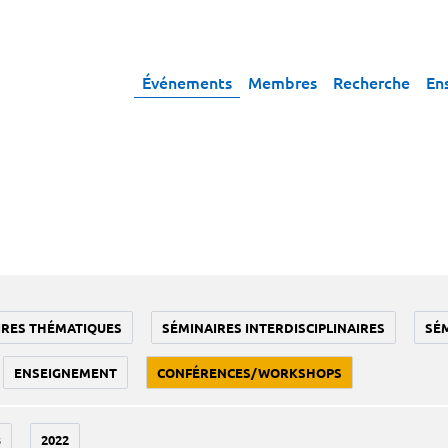
Événements
Membres
Recherche
En
IRES THÉMATIQUES
SÉMINAIRES INTERDISCIPLINAIRES
SÉ
ENSEIGNEMENT
CONFÉRENCES/WORKSHOPS
3
2022