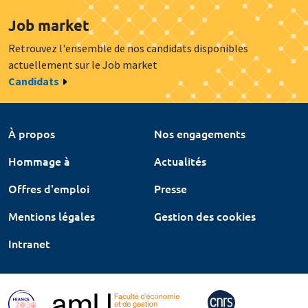
Job market
Retrouvez l'ensemble de nos candidats disponibles
actuellement sur le Job market
Candidats
À propos
Nos engagements
Hommage à
Actualités
Offres d'emploi
Presse
Mentions légales
Gestion des cookies
Intranet