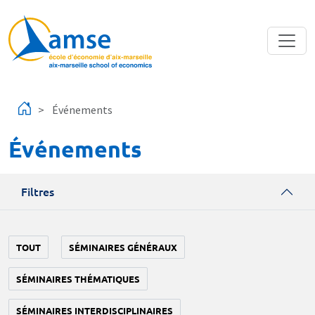
Aller au contenu principal
Événements
Événements
Filtres
TOUT
SÉMINAIRES GÉNÉRAUX
SÉMINAIRES THÉMATIQUES
SÉMINAIRES INTERDISCIPLINAIRES