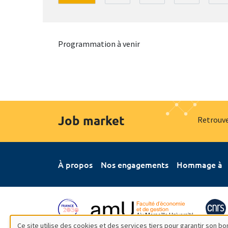
Programmation à venir
Job market
Retrouve
À propos
Nos engagements
Hommage à
Ce site utilise des cookies et des services tiers pour garantir son 