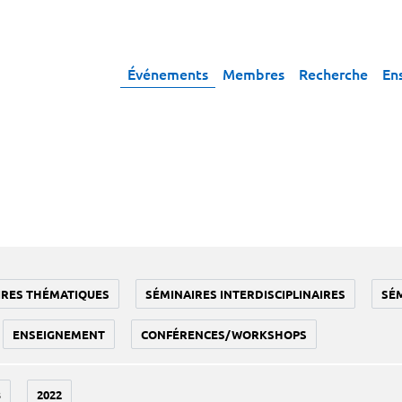
Événements
Membres
Recherche
En
IRES THÉMATIQUES
SÉMINAIRES INTERDISCIPLINAIRES
SÉ
ENSEIGNEMENT
CONFÉRENCES/WORKSHOPS
3
2022