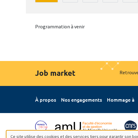
Programmation à venir
Job market
Retrouve
À propos
Nos engagements
Hommage à
Ce site utilise des cookies et des services tiers pour garantir son 