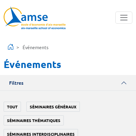
Aller au contenu principal
Événements
Événements
Filtres
TOUT
SÉMINAIRES GÉNÉRAUX
SÉMINAIRES THÉMATIQUES
SÉMINAIRES INTERDISCIPLINAIRES