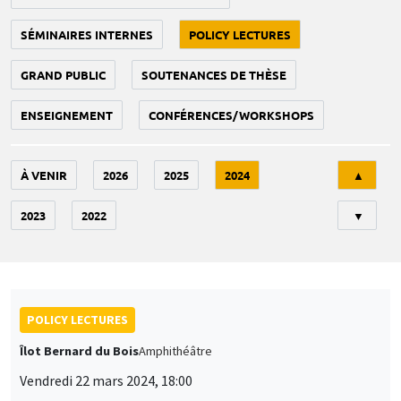
SÉMINAIRES INTERNES
POLICY LECTURES
GRAND PUBLIC
SOUTENANCES DE THÈSE
ENSEIGNEMENT
CONFÉRENCES/WORKSHOPS
Tri
À VENIR
2026
2025
2024
▲
2023
2022
▼
POLICY LECTURES
Îlot Bernard du Bois
Amphithéâtre
Vendredi 22 mars 2024, 18:00