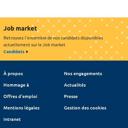
Job market
Retrouvez l'ensemble de nos candidats disponibles
actuellement sur le Job market
Candidats
À propos
Nos engagements
Hommage à
Actualités
Offres d'emploi
Presse
Mentions légales
Gestion des cookies
Intranet