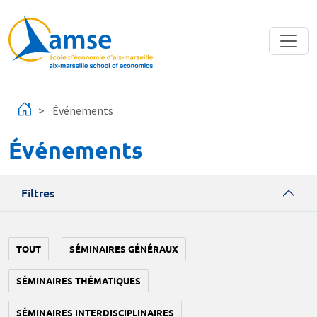
Aller au contenu principal
Événements
Événements
Filtres
TOUT
SÉMINAIRES GÉNÉRAUX
SÉMINAIRES THÉMATIQUES
SÉMINAIRES INTERDISCIPLINAIRES