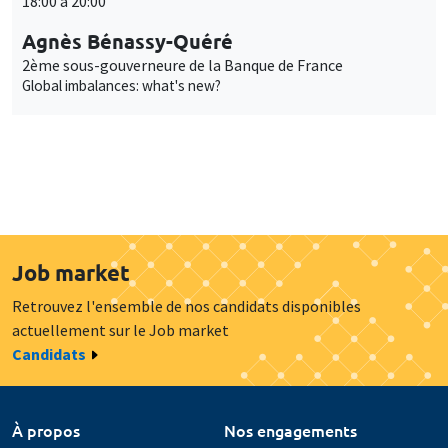
18:00 à 20:00
Agnès Bénassy-Quéré
2ème sous-gouverneure de la Banque de France
Global imbalances: what's new?
Job market
Retrouvez l'ensemble de nos candidats disponibles
actuellement sur le Job market
Candidats
À propos
Nos engagements