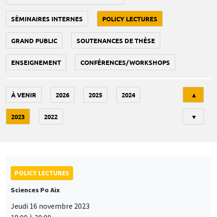
SÉMINAIRES INTERNES
POLICY LECTURES
GRAND PUBLIC
SOUTENANCES DE THÈSE
ENSEIGNEMENT
CONFÉRENCES/WORKSHOPS
Tri
À VENIR
2026
2025
2024
▲
2023
2022
▼
POLICY LECTURES
Sciences Po Aix
Jeudi 16 novembre 2023