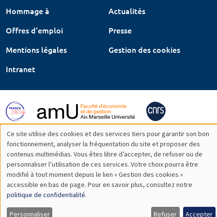
Hommage à
Actualités
Offres d'emploi
Presse
Mentions légales
Gestion des cookies
Intranet
Ce site utilise des cookies et des services tiers pour garantir son bon
Utilisation
fonctionnement, analyser la fréquentation du site et proposer des
contenus multimédias. Vous êtes libre d’accepter, de refuser ou de
des
personnaliser l’utilisation de ces services. Votre choix pourra être
modifié à tout moment depuis le lien « Gestion des cookies »
données
accessible en bas de page. Pour en savoir plus, consultez notre
personnelles
politique de confidentialité
.
et
Personnaliser
Refuser
Accepter