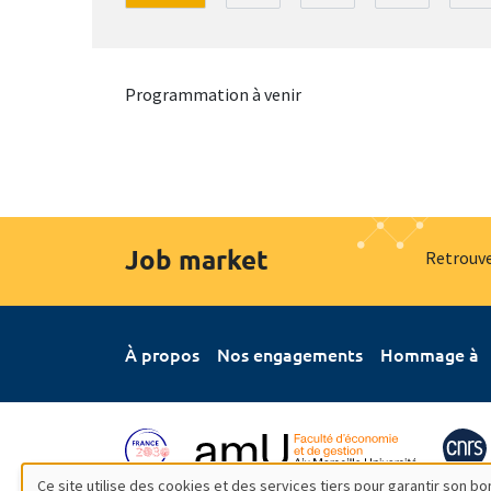
Programmation à venir
Job market
Retrouve
À propos
Nos engagements
Hommage à
Ce site utilise des cookies et des services tiers pour garantir son 