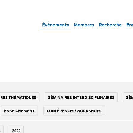
Événements
Membres
Recherche
En
IRES THÉMATIQUES
SÉMINAIRES INTERDISCIPLINAIRES
SÉ
ENSEIGNEMENT
CONFÉRENCES/WORKSHOPS
3
2022