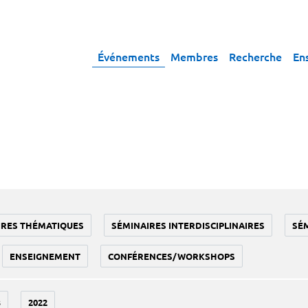
Événements
Membres
Recherche
En
IRES THÉMATIQUES
SÉMINAIRES INTERDISCIPLINAIRES
SÉ
ENSEIGNEMENT
CONFÉRENCES/WORKSHOPS
3
2022