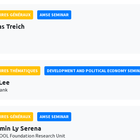
IRES GÉNÉRAUX
AMSE SEMINAR
as Treich
IRES THÉMATIQUES
DEVELOPMENT AND POLITICAL ECONOMY SEMI
Lee
Bank
IRES GÉNÉRAUX
AMSE SEMINAR
min Ly Serena
OL Foundation Research Unit