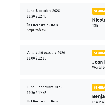
Lundi 5 octobre 2026
SÉMINA
11:30 à 12:45
Nicol
Îlot Bernard du Bois
TSE
Amphithéâtre
Vendredi 9 octobre 2026
SÉMINA
11:00 à 12:15
Jean 
World 
Lundi 12 octobre 2026
SÉMINA
11:30 à 12:45
Benja
Îlot Bernard du Bois
ROCKWO