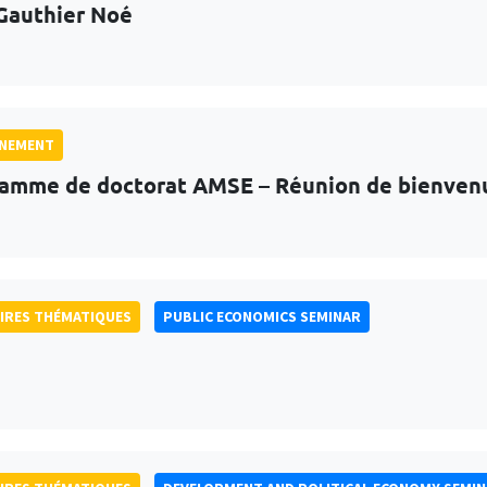
Gauthier Noé
GNEMENT
amme de doctorat AMSE – Réunion de bienven
IRES THÉMATIQUES
PUBLIC ECONOMICS SEMINAR