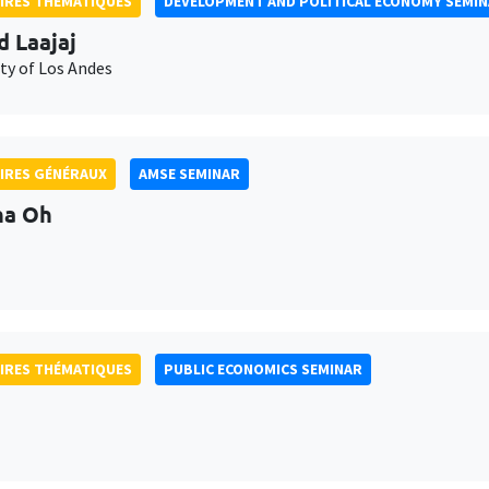
IRES THÉMATIQUES
DEVELOPMENT AND POLITICAL ECONOMY SEMI
d Laajaj
ty of Los Andes
IRES GÉNÉRAUX
AMSE SEMINAR
na Oh
IRES THÉMATIQUES
PUBLIC ECONOMICS SEMINAR