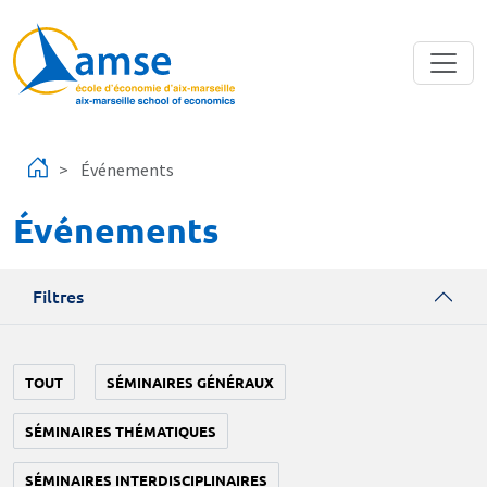
Aller au contenu principal
Événements
Événements
Filtres
TOUT
SÉMINAIRES GÉNÉRAUX
SÉMINAIRES THÉMATIQUES
SÉMINAIRES INTERDISCIPLINAIRES