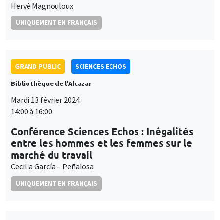
Hervé Magnouloux
UNIQUEMENT EN FRANÇAIS
GRAND PUBLIC
SCIENCES ECHOS
Bibliothèque de l'Alcazar
Mardi 13 février 2024
14:00 à 16:00
Conférence Sciences Echos : Inégalités
entre les hommes et les femmes sur le
marché du travail
Cecilia García – Peñalosa
UNIQUEMENT EN FRANÇAIS