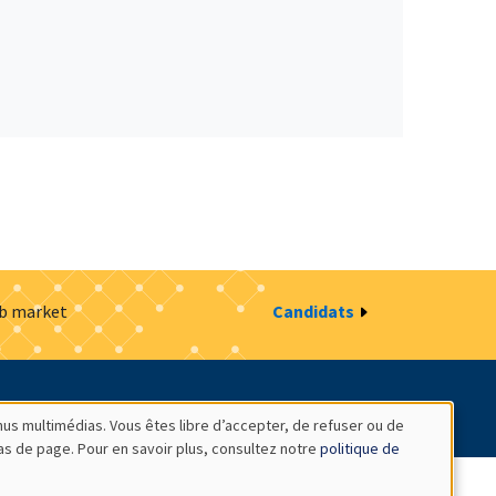
ob market
Candidats
estion des cookies
Intranet
nus multimédias. Vous êtes libre d’accepter, de refuser ou de
bas de page. Pour en savoir plus, consultez notre
politique de