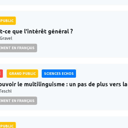
PUBLIC
t-ce que l'intérêt général ?
 Gravel
MENT EN FRANÇAIS
É
GRAND PUBLIC
SCIENCES ECHOS
uvoir le multilinguisme : un pas de plus vers la 
Teschl
MENT EN FRANÇAIS
PUBLIC