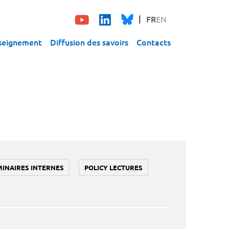
FR
EN
seignement
Diffusion des savoirs
Contacts
MINAIRES INTERNES
POLICY LECTURES