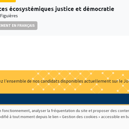
ces écosystémiques justice et démocratie
 Figuières
MENT EN FRANÇAIS
z l'ensemble de nos candidats disponibles actuellement sur le J
Actualités
Offres d'emploi
Presse
Mentions légales
G
bon fonctionnement, analyser la fréquentation du site et proposer des conte
modifié à tout moment depuis le lien « Gestion des cookies » accessible en 