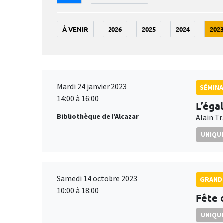
À VENIR
2026
2025
2024
202
Mardi 24 janvier 2023
SÉMIN
14:00 à 16:00
L’éga
Bibliothèque de l'Alcazar
Alain T
UNIQUE
Samedi 14 octobre 2023
GRAND 
10:00 à 18:00
Fête 
UNIQUE