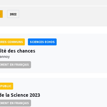
3
2022
AIRES COMMUNS
SCIENCES ECHOS
lité des chances
rannoy
MENT EN FRANÇAIS
PUBLIC
de la Science 2023
MENT EN FRANÇAIS