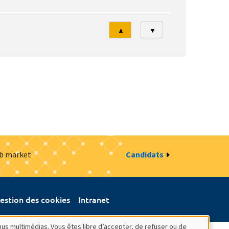
Tri
▲
▼
ob market
Candidats
estion des cookies
Intranet
nus multimédias. Vous êtes libre d’accepter, de refuser ou de