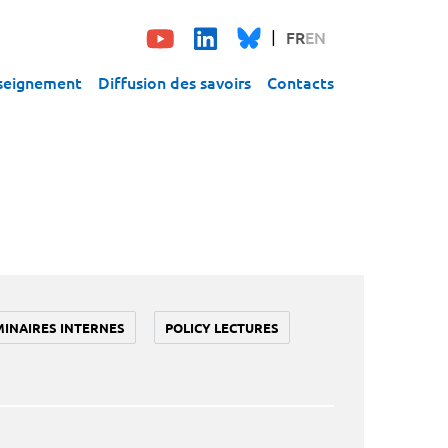
FR
EN
seignement
Diffusion des savoirs
Contacts
MINAIRES INTERNES
POLICY LECTURES