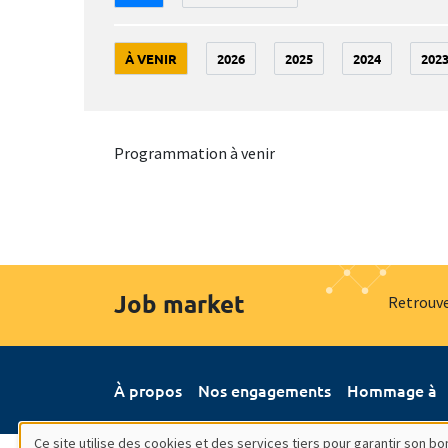
À VENIR
2026
2025
2024
202
Programmation à venir
Job market
Retrouve
À propos
Nos engagements
Hommage à
Ce site utilise des cookies et des services tiers pour garantir son 