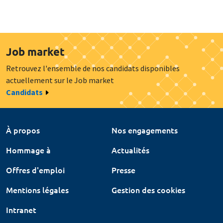
Job market
Retrouvez l'ensemble de nos candidats disponibles
actuellement sur le Job market
Candidats
À propos
Nos engagements
Hommage à
Actualités
Offres d'emploi
Presse
Mentions légales
Gestion des cookies
Intranet