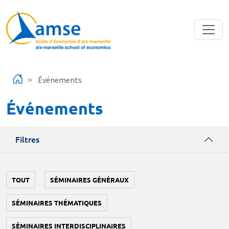
Aller au contenu principal
Événements
Événements
Filtres
TOUT
SÉMINAIRES GÉNÉRAUX
SÉMINAIRES THÉMATIQUES
SÉMINAIRES INTERDISCIPLINAIRES