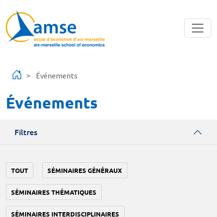
Aller au contenu principal
Événements
Événements
Filtres
TOUT
SÉMINAIRES GÉNÉRAUX
SÉMINAIRES THÉMATIQUES
SÉMINAIRES INTERDISCIPLINAIRES