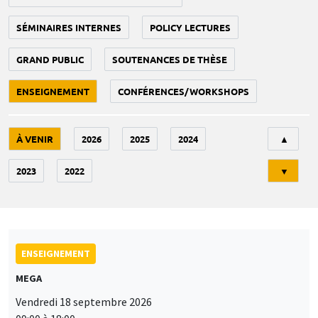
SÉMINAIRES INTERNES
POLICY LECTURES
GRAND PUBLIC
SOUTENANCES DE THÈSE
ENSEIGNEMENT
CONFÉRENCES/WORKSHOPS
Tri
À VENIR
2026
2025
2024
▲
2023
2022
▼
ENSEIGNEMENT
MEGA
Vendredi 18 septembre 2026