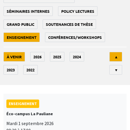
SÉMINAIRES INTERNES
POLICY LECTURES
GRAND PUBLIC
SOUTENANCES DE THÈSE
ENSEIGNEMENT
CONFÉRENCES/WORKSHOPS
Tri
À VENIR
2026
2025
2024
▲
2023
2022
▼
ENSEIGNEMENT
Éco-campus La Pauliane
Mardi 1 septembre 2026