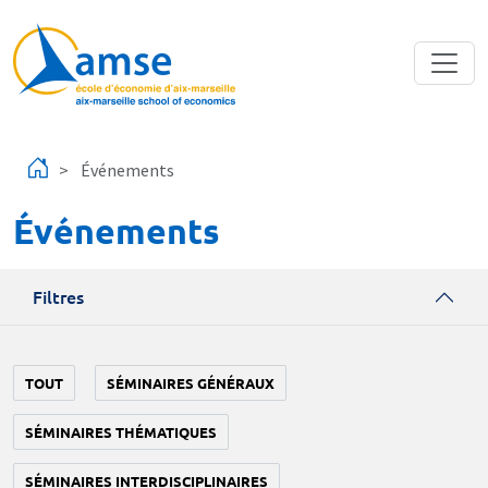
Aller au contenu principal
Événements
Événements
Filtres
TOUT
SÉMINAIRES GÉNÉRAUX
SÉMINAIRES THÉMATIQUES
SÉMINAIRES INTERDISCIPLINAIRES