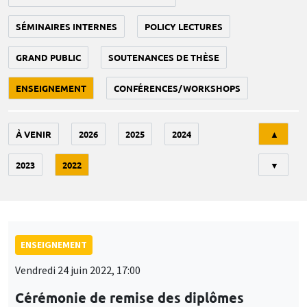
SÉMINAIRES INTERNES
POLICY LECTURES
GRAND PUBLIC
SOUTENANCES DE THÈSE
ENSEIGNEMENT
CONFÉRENCES/WORKSHOPS
Tri
À VENIR
2026
2025
2024
▲
2023
2022
▼
ENSEIGNEMENT
Vendredi 24 juin 2022, 17:00
Cérémonie de remise des diplômes