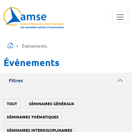
Aller au contenu principal
Événements
Événements
Filtres
TOUT
SÉMINAIRES GÉNÉRAUX
SÉMINAIRES THÉMATIQUES
SÉMINAIRES INTERDISCIPLINAIRES