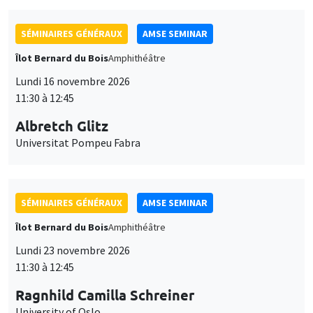
SÉMINAIRES GÉNÉRAUX
AMSE SEMINAR
Îlot Bernard du Bois
Amphithéâtre
Lundi 16 novembre 2026
11:30 à 12:45
Albretch Glitz
Universitat Pompeu Fabra
SÉMINAIRES GÉNÉRAUX
AMSE SEMINAR
Îlot Bernard du Bois
Amphithéâtre
Lundi 23 novembre 2026
11:30 à 12:45
Ragnhild Camilla Schreiner
University of Oslo