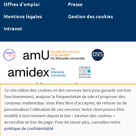
Offres d'emploi
Presse
Mentions légales
Gestion des cookies
Intranet
Ce site utilise des cookies et des services tiers pour garantir son bon
Utilisation
fonctionnement, analyser la fréquentation du site et proposer des
contenus multimédias. Vous êtes libre d’accepter, de refuser ou de
des
personnaliser l’utilisation de ces services. Votre choix pourra être
modifié à tout moment depuis le lien « Gestion des cookies »
données
accessible en bas de page. Pour en savoir plus, consultez notre
personnelles
politique de confidentialité
.