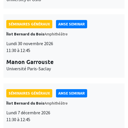
SÉMINAIRES GÉNÉRAUX
AMSE SEMINAR
Îlot Bernard du Bois
Amphithéâtre
Lundi 30 novembre 2026
11:30 à 12:45
Manon Garrouste
Université Paris-Saclay
SÉMINAIRES GÉNÉRAUX
AMSE SEMINAR
Îlot Bernard du Bois
Amphithéâtre
Lundi 7 décembre 2026
11:30 à 12:45