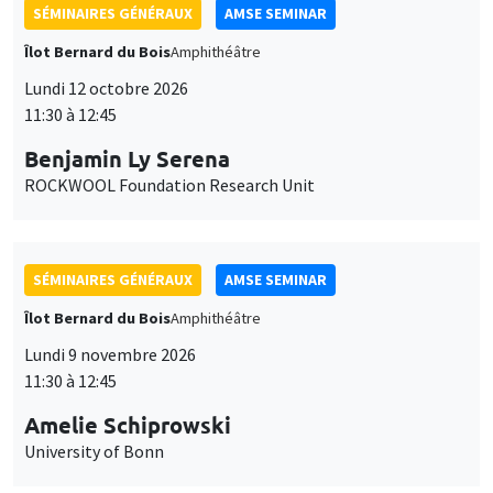
SÉMINAIRES GÉNÉRAUX
AMSE SEMINAR
Îlot Bernard du Bois
Amphithéâtre
Lundi 12 octobre 2026
11:30 à 12:45
Benjamin Ly Serena
ROCKWOOL Foundation Research Unit
SÉMINAIRES GÉNÉRAUX
AMSE SEMINAR
Îlot Bernard du Bois
Amphithéâtre
Lundi 9 novembre 2026
11:30 à 12:45
Amelie Schiprowski
University of Bonn