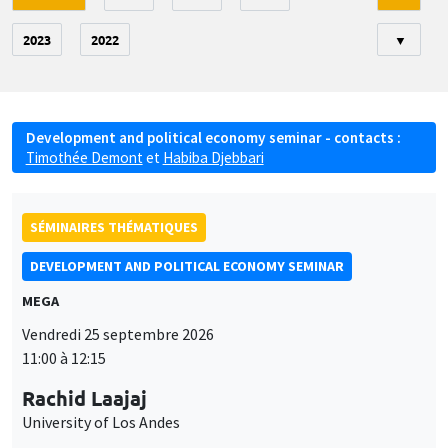
2023
2022
▼
Development and political economy seminar - contacts :
Timothée Demont
et
Habiba Djebbari
SÉMINAIRES THÉMATIQUES
DEVELOPMENT AND POLITICAL ECONOMY SEMINAR
MEGA
Vendredi 25 septembre 2026
11:00 à 12:15
Rachid Laajaj
University of Los Andes