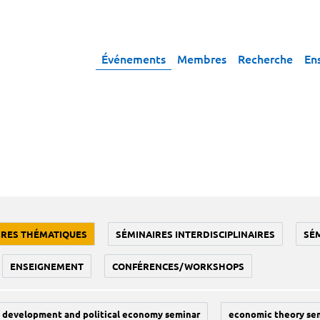
Événements
Membres
Recherche
En
IRES THÉMATIQUES
SÉMINAIRES INTERDISCIPLINAIRES
SÉ
ENSEIGNEMENT
CONFÉRENCES/WORKSHOPS
development and political economy seminar
economic theory se