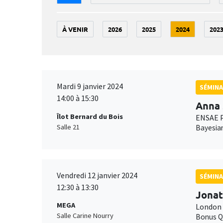
À VENIR
2026
2025
2024
202
Mardi 9 janvier 2024
SÉMINA
14:00 à 15:30
Anna 
Îlot Bernard du Bois
ENSAE P
Salle 21
Bayesian
Vendredi 12 janvier 2024
SÉMINA
12:30 à 13:30
Jonat
MEGA
London 
Salle Carine Nourry
Bonus Q