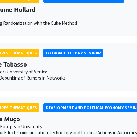
aume Hollard
ng Randomization with the Cube Method
IRES THÉMATIQUES
ECONOMIC THEORY SEMINAR
e Tabasso
ari University of Venice
 Debunking of Rumors in Networks
IRES THÉMATIQUES
DEVELOPMENT AND POLITICAL ECONOMY SEMI
a Muço
 European University
x Effect: Communication Technology and Political Actions in Autocrac