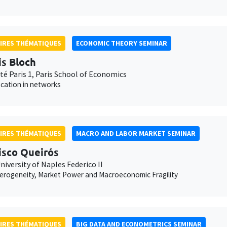
IRES THÉMATIQUES
ECONOMIC THEORY SEMINAR
is Bloch
té Paris 1, Paris School of Economics
ocation in networks
IRES THÉMATIQUES
MACRO AND LABOR MARKET SEMINAR
isco Queirós
niversity of Naples Federico II
erogeneity, Market Power and Macroeconomic Fragility
IRES THÉMATIQUES
BIG DATA AND ECONOMETRICS SEMINAR