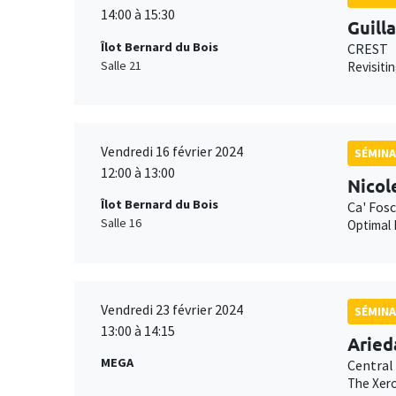
14:00 à 15:30
Guill
Îlot Bernard du Bois
CREST
Salle 21
Revisiti
Vendredi 16 février 2024
SÉMINA
12:00 à 13:00
Nicol
Îlot Bernard du Bois
Ca' Fosc
Salle 16
Optimal
Vendredi 23 février 2024
SÉMINA
13:00 à 14:15
Aried
MEGA
Central
The Xero