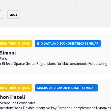
3
2022
IRES THÉMATIQUES
BIG DATA AND ECONOMETRICS SEMINAR
Simoni
aris
 Bi-level Sparse Group Regressions for Macroeconomic Forecasting
IRES THÉMATIQUES
MACRO AND LABOR MARKET SEMINAR
hon Hazell
School of Economics
uestion: Does Flexible Incentive Pay Dampen Unemployment Dynamics