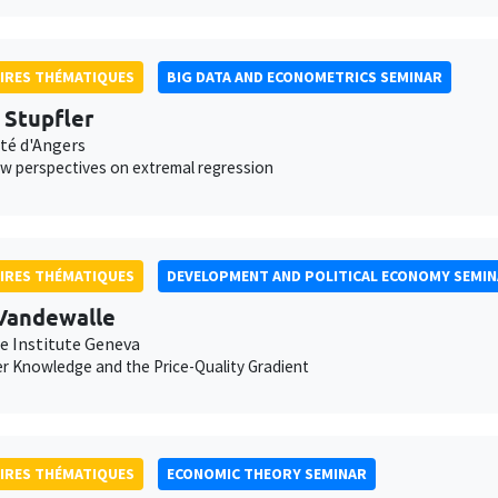
IRES THÉMATIQUES
BIG DATA AND ECONOMETRICS SEMINAR
s Stupfler
ité d'Angers
 perspectives on extremal regression
IRES THÉMATIQUES
DEVELOPMENT AND POLITICAL ECONOMY SEMI
Vandewalle
e Institute Geneva
 Knowledge and the Price-Quality Gradient
IRES THÉMATIQUES
ECONOMIC THEORY SEMINAR