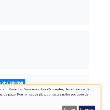
ONOMY SEMINAR
nus multimédias. Vous êtes libre d’accepter, de refuser ou de
bas de page. Pour en savoir plus, consultez notre
politique de
Refuser
Accepter