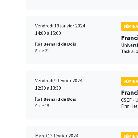
Vendredi 19 janvier 2024
SÉMINA
14:00 à 15:00
Franc
Îlot Bernard du Bois
Universi
Salle 21
Task all
Vendredi 9 février 2024
SÉMINA
12:30 à 13:30
Franc
Îlot Bernard du Bois
CSEF - U
Salle 15
Firm Het
Mardi 13 février 2024
SÉMINA