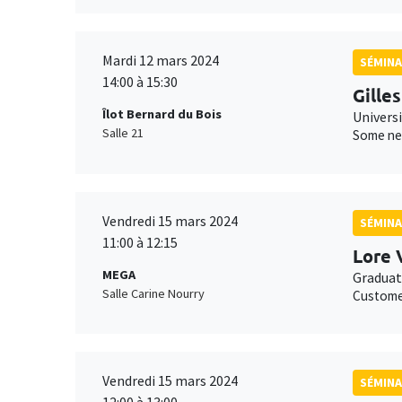
Mardi 12 mars 2024
SÉMINA
14:00 à 15:30
Gille
Îlot Bernard du Bois
Univers
Salle 21
Some new
Vendredi 15 mars 2024
SÉMINA
11:00 à 12:15
Lore 
MEGA
Graduat
Salle Carine Nourry
Customer
Vendredi 15 mars 2024
SÉMINA