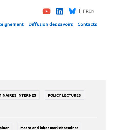
FR
EN
seignement
Diffusion des savoirs
Contacts
MINAIRES INTERNES
POLICY LECTURES
minar
macro and labor market seminar