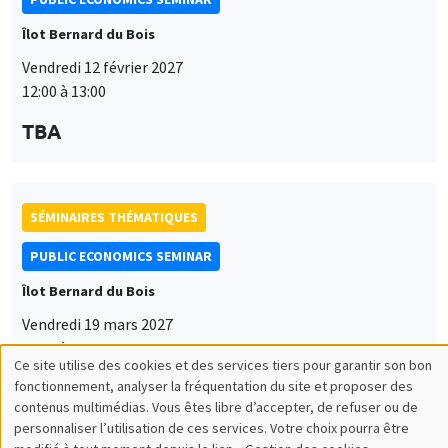
Îlot Bernard du Bois
Vendredi 12 février 2027
12:00 à 13:00
TBA
SÉMINAIRES THÉMATIQUES
PUBLIC ECONOMICS SEMINAR
Îlot Bernard du Bois
Vendredi 19 mars 2027
12:00 à 13:00
Ce site utilise des cookies et des services tiers pour garantir son bon
Utilisation
TBA
fonctionnement, analyser la fréquentation du site et proposer des
contenus multimédias. Vous êtes libre d’accepter, de refuser ou de
des
personnaliser l’utilisation de ces services. Votre choix pourra être