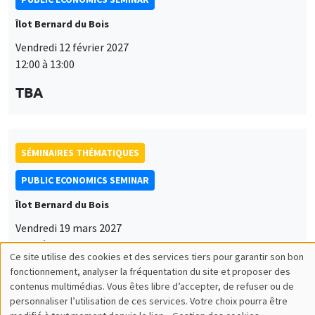
Îlot Bernard du Bois
Vendredi 12 février 2027
12:00 à 13:00
TBA
SÉMINAIRES THÉMATIQUES
PUBLIC ECONOMICS SEMINAR
Îlot Bernard du Bois
Vendredi 19 mars 2027
12:00 à 13:00
Ce site utilise des cookies et des services tiers pour garantir son bon
Utilisation
TBA
fonctionnement, analyser la fréquentation du site et proposer des
contenus multimédias. Vous êtes libre d’accepter, de refuser ou de
des
personnaliser l’utilisation de ces services. Votre choix pourra être