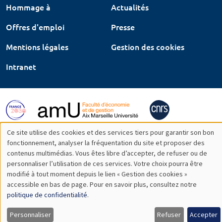
Hommage à
Actualités
Offres d'emploi
Presse
Mentions légales
Gestion des cookies
Intranet
Ce site utilise des cookies et des services tiers pour garantir son bon
Utilisation
fonctionnement, analyser la fréquentation du site et proposer des
contenus multimédias. Vous êtes libre d’accepter, de refuser ou de
des
personnaliser l’utilisation de ces services. Votre choix pourra être
modifié à tout moment depuis le lien « Gestion des cookies »
données
accessible en bas de page. Pour en savoir plus, consultez notre
personnelles
politique de confidentialité
.
et
Personnaliser
Refuser
Accepter