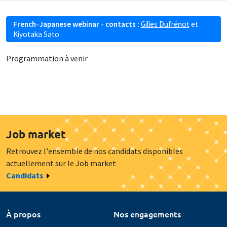
French-Japanese webinar - contacts :
Gilles Dufrénot
et
Kiyotaka Sato
Programmation à venir
Job market
Retrouvez l'ensemble de nos candidats disponibles
actuellement sur le Job market
Candidats
À propos
Nos engagements